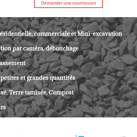
Demander une soumission
résidentielle, commerciale et Mini-excavation
ction par caméra, débouchage
rassement
petites et grandes quantités
ssé, Terre tamisée, Compost
rs