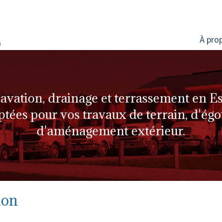
À pro
avation, drainage et terrassement en Es
tées pour vos travaux de terrain, d'égo
d'aménagement extérieur.
ion