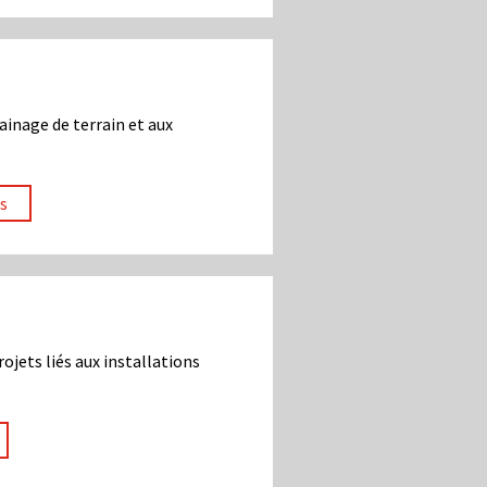
ainage de terrain et aux
s
ojets liés aux installations