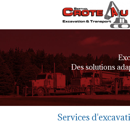
Exc
Des solutions adap
Services d'excavat