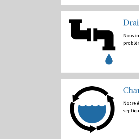
Drai
Nous in
problè
Cha
Notre é
septiqu