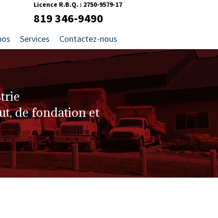
Licence R.B.Q. : 2750-9579-17
819 346-9490
pos
Services
Contactez-nous
trie
ut, de fondation et