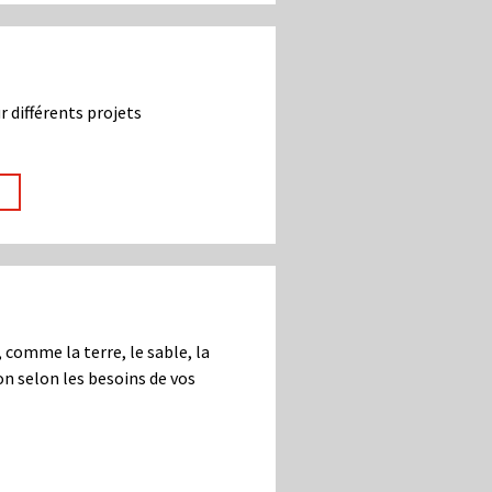
r différents projets
 comme la terre, le sable, la
son selon les besoins de vos