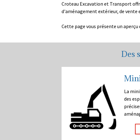
Croteau Excavation et Transport offr
d'aménagement extérieur, de vente e
Cette page vous présente un aperçu de
Des s
Mini
La mini
des esp
précise
aménag