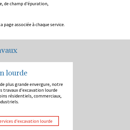
ge, de champ d'épuration,
la page associée à chaque service.
ravaux
n lourde
 de plus grande envergure, notre
es travaux d'excavation lourde
oins résidentiels, commerciaux,
dustriels.
services d'excavation lourde