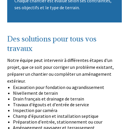
Chaque chantier est évalué selon ses contraintes,
ses objectifs et le type de terrain.
Des solutions pour tous vos
travaux
Notre équipe peut intervenir à différentes étapes d'un
projet, que ce soit pour corriger un problème existant,
préparer un chantier ou compléter un aménagement
extérieur.
Excavation pour fondation ou agrandissement
Nivellement de terrain
Drain français et drainage de terrain
Travaux d'égouts et d'entrée de service
Inspection par caméra
Champ d'épuration et installation septique
Préparation d'entrée, stationnement ou cour
Aménagement paysager et terrassement