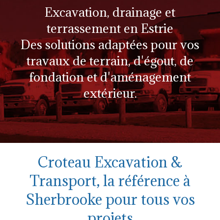
Excavation, drainage et
terrassement en Estrie
Des solutions adaptées pour vos
travaux de terrain, d'égout, de
fondation et d'aménagement
extérieur.
Croteau Excavation &
Transport, la référence à
Sherbrooke pour tous vos
projets