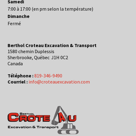
Samedi
7:00 à 17:00 (en pm selon la température)
Dimanche
Fermé
Berthol Croteau Excavation & Transport
1580 chemin Duplessis
Sherbrooke,
Québec
J1H 0C2
Canada
Téléphone :
819-346-9490
Courriel :
info@croteauexcavation.com