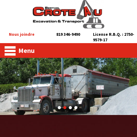
Nous joindre
819 346-9490
License R.B.Q. : 2750-
9579-17
Menu